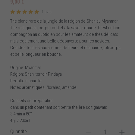
9,00 €
1 avis
Thé blanc rare de la jungle de la région de Shan au Myanmar.
Thé rustique au corps rond et à la saveur douce. C'est un bon
compagnon au quotidien pour les amateurs de thés délicats
mais également une belle découverte pour les novices.
Grandes feuilles aux arômes de fleurs et d'amande, joli corps
et belle longueur en bouche.
Origine: Myanmar
Région: Shan, terroir Pindaya
Récolte manuelle
Notes aromatiques: florales, amande
Conseils de préparation:
dans un petit contenant soit petite théière soit gaïwan:
3-4min à 80°
4gr / 200ml
Quantité