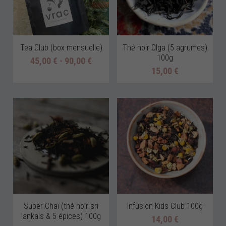
Tea Club (box mensuelle)
Thé noir Olga (5 agrumes)
100g
45,00 € - 90,00 €
15,00 €
Super Chaï (thé noir sri
Infusion Kids Club 100g
lankais & 5 épices) 100g
14,00 €