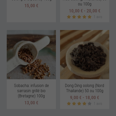
ou 100g
15,00 €
10,00 € - 20,00 €
1 avis
Sobacha: infusion de
Dong Ding oolong (Nord
sarrasin grillé bio
Thaïlande) 50 ou 100g
(Bretagne) 100g
9,00 € - 18,00 €
13,00 €
1 avis