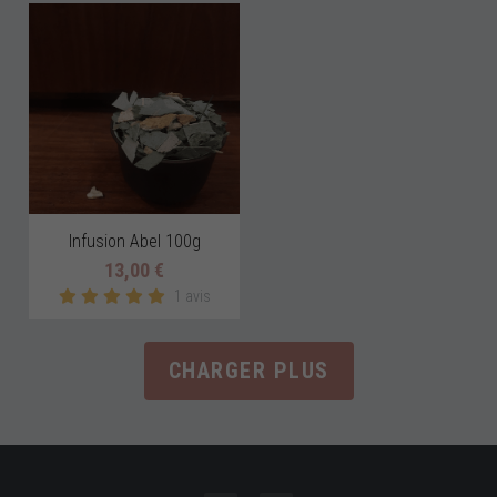
Infusion Abel 100g
13,00 €
1 avis
CHARGER PLUS