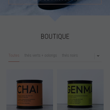
BOUTIQUE
Toutes
thés verts + oolongs
thés noirs