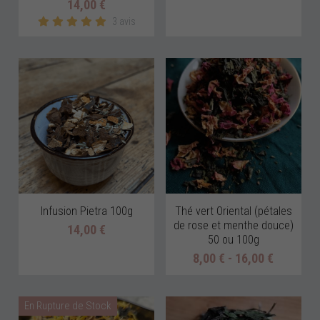
14,00 €
3 avis
Infusion Pietra 100g
Thé vert Oriental (pétales
de rose et menthe douce)
14,00 €
50 ou 100g
8,00 € - 16,00 €
En Rupture de Stock