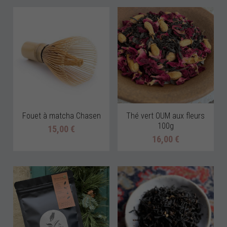
Fouet à matcha Chasen
Thé vert OUM aux fleurs
100g
15,00 €
16,00 €