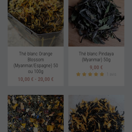
Thé blanc Orange
Thé blanc Pindaya
Blossom
(Myanmar) 50g
(Myanmar/Espagne) 50
9,00 €
ou 100g
1 avis
10,00 € - 20,00 €