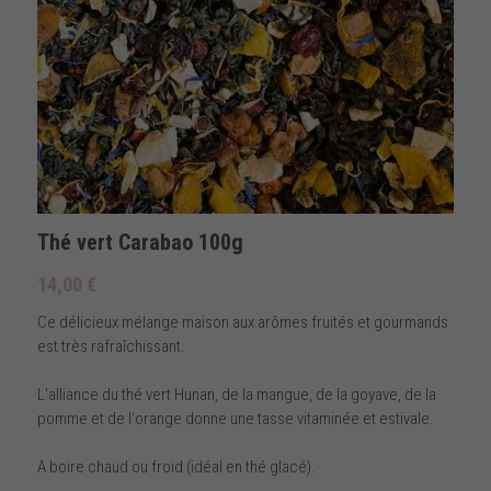
Thé vert Carabao 100g
14,00 €
Ce délicieux mélange maison aux arômes fruités et gourmands
est très rafraîchissant.
L'alliance du thé vert Hunan, de la mangue, de la goyave, de la
pomme et de l'orange donne une tasse vitaminée et estivale.
A boire chaud ou froid (idéal en thé glacé).