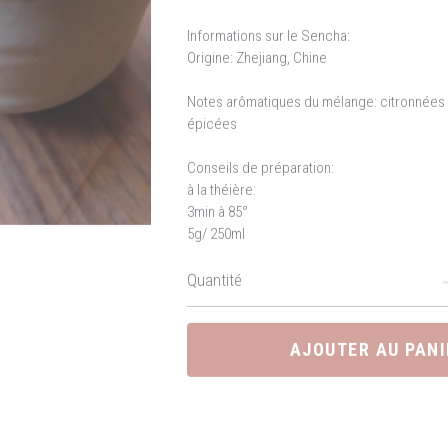
Informations sur le Sencha:
Origine: Zhejiang, Chine
Notes arômatiques du mélange: citronnées
épicées
Conseils de préparation:
à la théière:
3min à 85°
5g/ 250ml
Quantité
AJOUTER AU PANI