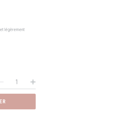
 et légèrement
ER